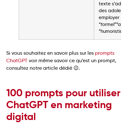
texte s’adresse “ci
des adolescents” e
employer
“formel”“amicale””
“humoristique” “ex
Si vous souhaitez en savoir plus sur les
prompts
ChatGPT
voir même savoir ce qu’est un prompt,
consultez notre article dédié 😉.
100 prompts pour utiliser
ChatGPT en marketing
digital