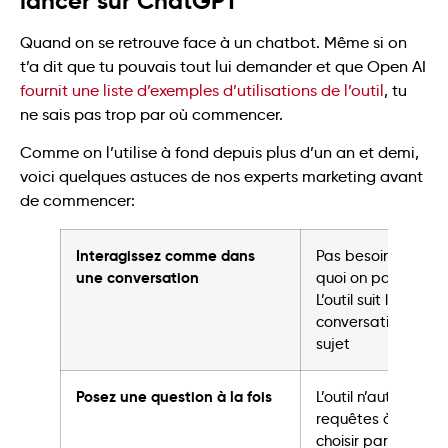
lancer sur ChatGPT
Quand on se retrouve face à un chatbot. Même si on
t’a dit que tu pouvais tout lui demander et que Open AI
fournit une liste d’exemples d’utilisations de l’outil
, tu
ne sais pas trop par où commencer.
Comme on l’utilise à fond depuis plus d’un an et demi,
voici quelques astuces de nos experts marketing avant
de commencer:
Interagissez comme dans
Pas besoin de repr
une conversation
quoi on parle à ch
L’outil suit le fil de l
conversation et re
sujet
Posez une question à la fois
L’outil n’autorise p
requêtes à la fois. 
choisir par quoi 