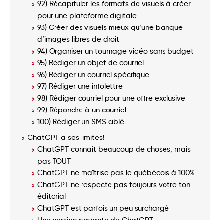
92) Récapituler les formats de visuels à créer
pour une plateforme digitale
93) Créer des visuels mieux qu’une banque
d’images libres de droit
94) Organiser un tournage vidéo sans budget
95) Rédiger un objet de courriel
96) Rédiger un courriel spécifique
97) Rédiger une infolettre
98) Rédiger courriel pour une offre exclusive
99) Répondre à un courriel
100) Rédiger un SMS ciblé
ChatGPT a ses limites!
ChatGPT connait beaucoup de choses, mais
pas TOUT
ChatGPT ne maîtrise pas le québécois à 100%
ChatGPT ne respecte pas toujours votre ton
éditorial
ChatGPT est parfois un peu surchargé
Une version payante de ChatGPT