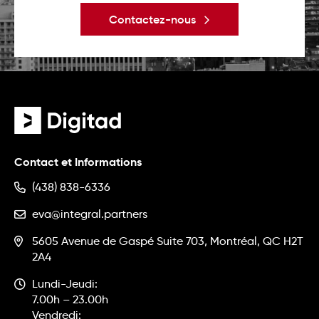
Contactez-nous
Contact et Informations
(438) 838-6336
eva@integral.partners
5605 Avenue de Gaspé Suite 703, Montréal, QC H2T
2A4
Lundi-Jeudi:
7.00h – 23.00h
Vendredi: