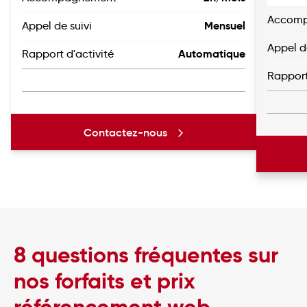
Accom
Mensuel
Appel de suivi
Appel d
Automatique
Rapport d'activité
Rapport
Contactez-nous
8 questions fréquentes sur
nos forfaits et prix