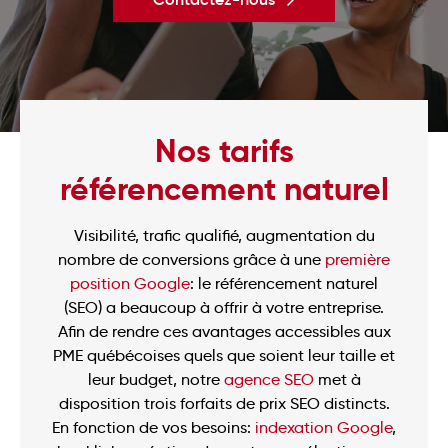
Nos tarifs
référencement naturel
Visibilité, trafic qualifié, augmentation du
nombre de conversions grâce à une
première
position Google
: le référencement naturel
(SEO) a beaucoup à offrir à votre entreprise.
Afin de rendre ces avantages accessibles aux
PME québécoises quels que soient leur taille et
leur budget, notre
agence SEO
met à
disposition trois forfaits de prix SEO distincts.
En fonction de vos besoins:
indexation Google
,