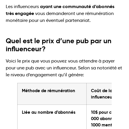
ayant une communauté d’abonnés
Les influenceurs
très engagée
vous demanderont une rémunération
monétaire pour un éventuel partenariat.
Quel est le prix d’une pub par un
influenceur?
Voici le prix que vous pouvez vous attendre à payer
pour une pub avec un influenceur. Selon sa notoriété et
le niveau d’engagement qu’il génère:
Méthode de rémunération
Coût de la stratég
influenceur
Liée au nombre d’abonnés
10$ pour chaque t
000 abonnés
250-
1000 mentions « j’