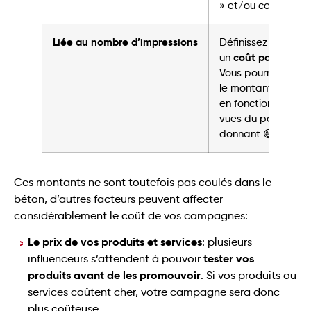
» et/ou commentai
Liée au nombre d’impressions
Définissez avec l’i
un
coût par 1000 i
Vous pourrez ainsi
le montant de la
en fonction du no
vues du post (c’es
donnant 😄)
Ces montants ne sont toutefois pas coulés dans le
béton, d’autres facteurs peuvent affecter
considérablement le coût de vos campagnes:
Le prix de vos produits et services
: plusieurs
tester vos
influenceurs s’attendent à pouvoir
produits avant de les promouvoir
. Si vos produits ou
services coûtent cher, votre campagne sera donc
plus coûteuse