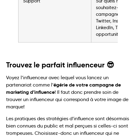
Support
Sur quels médias s
souhaitez-vous lan
campagne d’influe
Twitter, Instagram
LinkedIn, TikTok, B
opportunités sont m
Trouvez le parfait influenceur 😎
Voyez l’influenceur avec lequel vous lancez un
égérie de votre campagne de
partenariat comme l’
marketing d’influence
! Il faut donc prendre soin de
trouver un influenceur qui correspond à votre image de
marque!
Les pratiques des stratégies d’influence sont désormais
bien connues du public et mal perçues si celles-ci sont
trompeuses. Choisissez-donc un influenceur qui ne