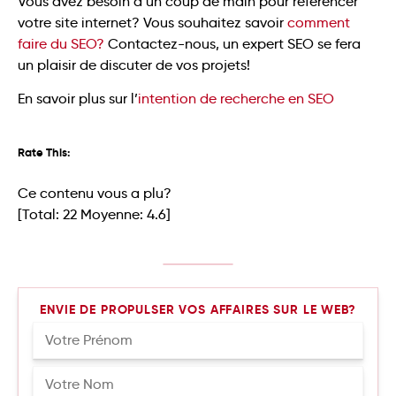
Vous avez besoin d’un coup de main pour référencer
votre site internet? Vous souhaitez savoir
comment
faire du SEO?
Contactez-nous, un expert SEO se fera
un plaisir de discuter de vos projets!
En savoir plus sur l’
intention de recherche en SEO
Rate This:
Ce contenu vous a plu?
[Total:
22
Moyenne:
4.6
]
ENVIE DE PROPULSER VOS AFFAIRES SUR LE WEB?