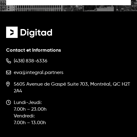
Contact et Informations
(438) 838-6336
eva@integral.partners
5605 Avenue de Gaspé Suite 703, Montréal, QC H2T
2A4
Lundi-Jeudi:
7.00h – 23.00h
Vendredi:
7.00h – 13.00h