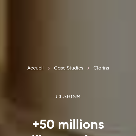
Accueil
Case Studies
Clarins
+50 millions