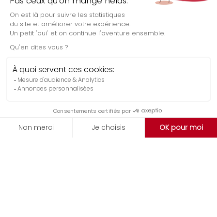
Évaluation gratuite
EXPERTISES
Médias Numériques
SERVICES
Stratégie Médias Numériques
Stratégie programmatique
Implémentation et optimisation de campagnes