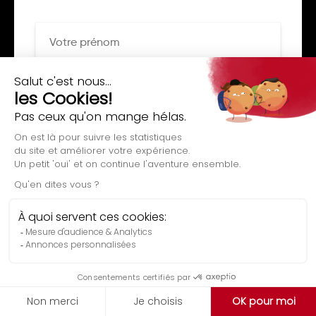
Évaluation gratuite