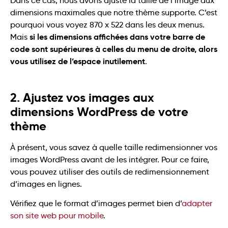
Dans ce cas, nous avons ajusté la taille de l’image aux
dimensions maximales que notre thème supporte. C’est
pourquoi vous voyez 870 x 522 dans les deux menus.
si les dimensions affichées dans votre barre de
Mais
code sont supérieures à celles du menu de droite, alors
vous utilisez de l’espace inutilement
.
2. Ajustez vos images aux
dimensions WordPress de votre
thème
À présent, vous savez à quelle taille redimensionner vos
images WordPress avant de les intégrer. Pour ce faire,
vous pouvez utiliser des outils de redimensionnement
d’images en lignes.
Vérifiez que le format d’images permet bien d’
adapter
son site web pour mobile
.