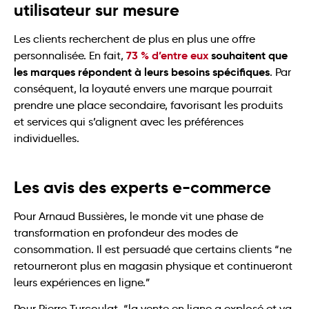
utilisateur sur mesure
Les clients recherchent de plus en plus une offre
73 % d’entre eux
souhaitent que
personnalisée. En fait,
les marques répondent à leurs besoins spécifiques
. Par
conséquent, la loyauté envers une marque pourrait
prendre une place secondaire, favorisant les produits
et services qui s’alignent avec les préférences
individuelles.
Les avis des experts e-commerce
Pour Arnaud Bussières, le monde vit une phase de
transformation en profondeur des modes de
consommation. Il est persuadé que certains clients “ne
retourneront plus en magasin physique et continueront
leurs expériences en ligne.”
Pour Pierre Turcoulat, “la vente en ligne a explosé et va