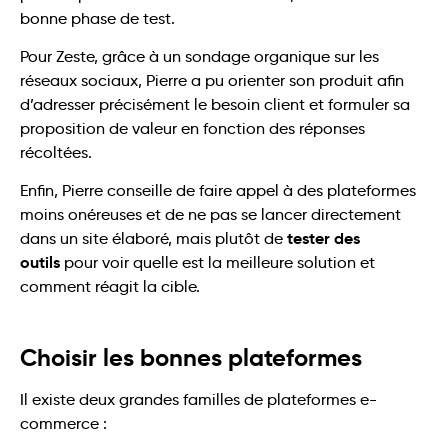
bonne phase de test.
Pour Zeste, grâce à un sondage organique sur les
réseaux sociaux, Pierre a pu orienter son produit afin
d’adresser précisément le besoin client et formuler sa
proposition de valeur en fonction des réponses
récoltées.
Enfin, Pierre conseille de faire appel à des plateformes
moins onéreuses et de ne pas se lancer directement
tester des
dans un site élaboré, mais plutôt de
outils
pour voir quelle est la meilleure solution et
comment réagit la cible.
Choisir les bonnes plateformes
Il existe deux grandes familles de plateformes e-
commerce :