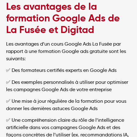
Les avantages de la
formation Google Ads de
La Fusée et Digitad
Les avantages d’un cours Google Ads La Fusée par
rapport à une formation Google ads gratuite sont les
suivants:
✅ Des formateurs certifiés experts en Google Ads
✅ Des exemples personnalisés à utiliser pour optimiser
les campagnes Google Ads de votre entreprise
✅ Une mise à jour régulière de la formation pour vous
donner les dernières astuces Google Ads
✅ Une compréhension claire du rôle de l’intelligence
artificielle dans vos campagnes Google Ads et des
façons concrètes de l’utiliser (ex. recommandations IA,