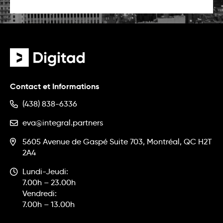
Contact et Informations
(438) 838-6336
eva@integral.partners
5605 Avenue de Gaspé Suite 703, Montréal, QC H2T
2A4
Lundi-Jeudi:
7.00h – 23.00h
Vendredi:
7.00h – 13.00h