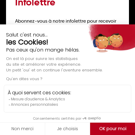
Infolettre
Abonnez-vous à notre infolettre pour recevoir
les alertes concernant nos formations et rester
connecté avec les tendances du web!
Évaluation gratuite