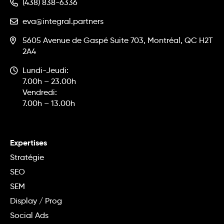
(438) 838-6336
eva@integral.partners
5605 Avenue de Gaspé Suite 703, Montréal, QC H2T
2A4
Lundi-Jeudi:
7.00h – 23.00h
Vendredi:
7.00h – 13.00h
Expertises
Stratégie
SEO
SEM
Display / Prog
Social Ads