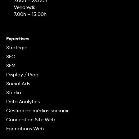
7.00h – 23.00h
Vendredi:
7.00h – 13.00h
Expertises
Stratégie
SEO
SEM
Display / Prog
Social Ads
Studio
Data Analytics
Gestion de médias sociaux
Conception Site Web
Formations Web