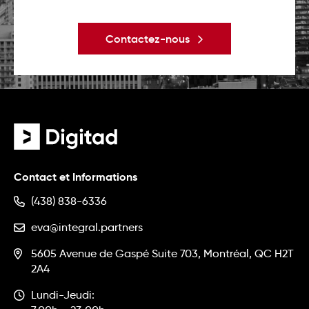
Contactez-nous
Contact et Informations
(438) 838-6336
eva@integral.partners
5605 Avenue de Gaspé Suite 703, Montréal, QC H2T
2A4
Lundi-Jeudi: