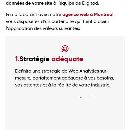
données de votre site
à l’équipe de Digitad.
agence web à Montréal
En collaborant avec notre
,
vous disposerez d’un partenaire qui tient à cœur
l’application des valeurs suivantes:
1.
Stratégie
adéquate
Définira une stratégie de Web Analytics sur-
mesure, parfaitement adéquate à vos besoins,
vos attentes et à la réalité de votre industrie.