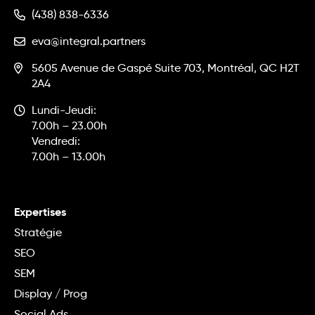
(438) 838-6336
eva@integral.partners
5605 Avenue de Gaspé Suite 703, Montréal, QC H2T
2A4
Lundi-Jeudi:
7.00h – 23.00h
Vendredi:
7.00h – 13.00h
Expertises
Stratégie
SEO
SEM
Display / Prog
Social Ads