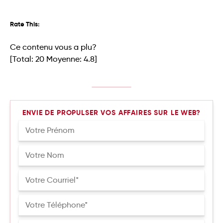
Rate This:
Ce contenu vous a plu?
[Total:
20
Moyenne:
4.8
]
ENVIE DE PROPULSER VOS AFFAIRES SUR LE WEB?