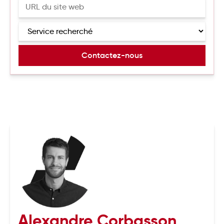
Alexandre Corbasson