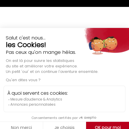
Évaluation gratuite