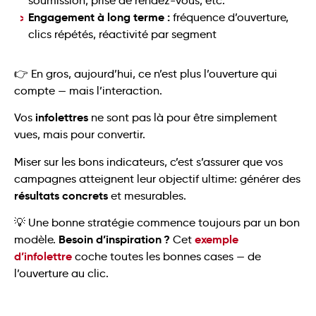
soumission, prise de rendez-vous, etc.
Engagement à long terme :
fréquence d’ouverture,
clics répétés, réactivité par segment
👉 En gros, aujourd’hui, ce n’est plus l’ouverture qui
compte — mais l’interaction.
infolettres
Vos
ne sont pas là pour être simplement
vues, mais pour convertir.
Miser sur les bons indicateurs, c’est s’assurer que vos
campagnes atteignent leur objectif ultime: générer des
résultats concrets
et mesurables.
💡 Une bonne stratégie commence toujours par un bon
Besoin d’inspiration ?
exemple
modèle.
Cet
d’infolettre
coche toutes les bonnes cases — de
l’ouverture au clic.