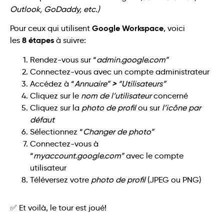
Outlook, GoDaddy, etc.)
Google Workspace
Pour ceux qui utilisent
, voici
8
étapes
les
à suivre:
Rendez-vous sur “
admin.google.com”
Connectez-vous avec un compte administrateur
>
Accédez à “
Annuaire”
“Utilisateurs”
Cliquez sur le
nom de l’utilisateur
concerné
Cliquez sur la
photo de profil
ou sur
l’icône par
défaut
Sélectionnez “
Changer de photo”
Connectez-vous à
“
myaccount.google.com”
avec le compte
utilisateur
Téléversez votre
photo de profil
(JPEG ou PNG)
✅ Et voilà, le tour est joué!