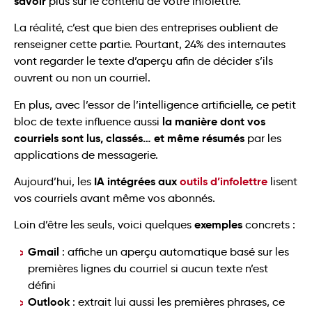
savoir
plus sur le contenu de votre infolettre.
La réalité, c’est que bien des entreprises oublient de
renseigner cette partie. Pourtant, 24% des internautes
vont regarder le texte d’aperçu afin de décider s’ils
ouvrent ou non un courriel.
En plus, avec l’essor de l’intelligence artificielle, ce petit
la manière dont vos
bloc de texte influence aussi
courriels sont lus, classés… et même résumés
par les
applications de messagerie.
IA intégrées aux
outils d’infolettre
Aujourd’hui, les
lisent
vos courriels avant même vos abonnés.
exemples
Loin d’être les seuls, voici quelques
concrets :
Gmail
: affiche un aperçu automatique basé sur les
premières lignes du courriel si aucun texte n’est
défini
Outlook
: extrait lui aussi les premières phrases, ce