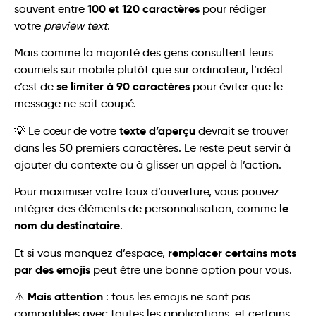
100 et 120 caractères
souvent entre
pour rédiger
votre
preview text
.
Mais comme la majorité des gens consultent leurs
courriels sur mobile plutôt que sur ordinateur, l’idéal
se limiter à 90 caractères
c’est de
pour éviter que le
message ne soit coupé.
texte d’aperçu
💡 Le cœur de votre
devrait se trouver
dans les 50 premiers caractères. Le reste peut servir à
ajouter du contexte ou à glisser un appel à l’action.
Pour maximiser votre taux d’ouverture, vous pouvez
le
intégrer des éléments de personnalisation, comme
nom du destinataire
.
remplacer certains mots
Et si vous manquez d’espace,
par des emojis
peut être une bonne option pour vous.
Mais attention
⚠️
: tous les emojis ne sont pas
compatibles avec toutes les applications, et certains