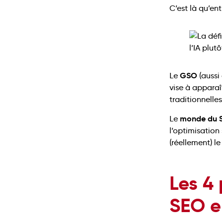
C’est là qu’ent
GSO
Le
(aussi
vise à apparaî
traditionnelles
monde du 
Le
l’optimisation
(réellement) le
Les 4 
SEO e