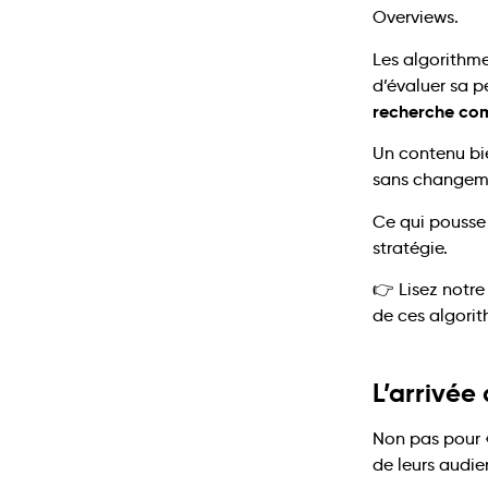
Overviews.
Les algorithme
d’évaluer sa p
recherche c
Un contenu bi
sans changem
Ce qui pousse l
stratégie.
👉 Lisez notre 
de ces algori
L’arrivée
Non pas pour 
de leurs audie