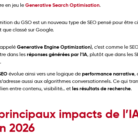
Generative Search Optimisation
re en jeu le
.
Generative Engine Optimization
 appelé
), c’est comme le SEO,
réponses générées par l’IA
tre dans les
, plutôt que dans les 
.
SEO
performance narrative
évolue ainsi vers une logique de
,
 s’adresse aussi aux algorithmes conversationnels. Ce qui tra
les résultats de recherche
 lien entre contenu, visibilité… et
.
principaux impacts de l’I
n 2026