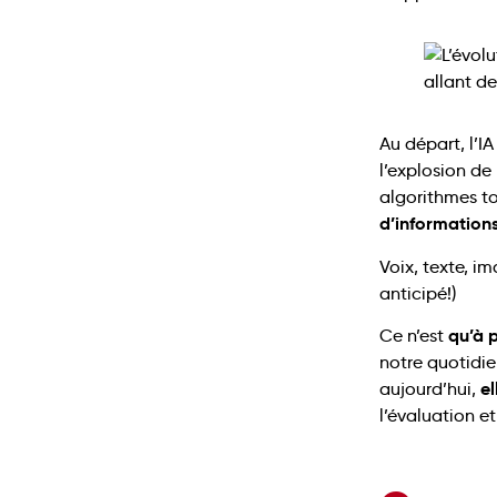
Au départ, l’I
l’explosion de
algorithmes to
d’information
Voix, texte, i
anticipé!)
qu’à p
Ce n’est
notre quotidi
el
aujourd’hui,
l’évaluation et