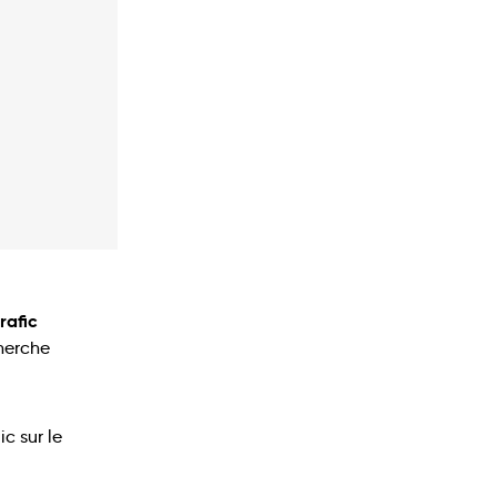
rafic
cherche