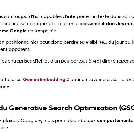
s sont aujourd’hui capables d’interpréter un texte dans son 
classement dans les mot
ertinence sémantique, et d’ajuster le
omme Google
en temps réel.
perdre sa visibilité
en positionné hier peut donc
… du jour au 
ent apparent.
es entreprises d’ici (et d’un peu partout à vrai dire) à repense
Gemini Embedding 2
article sur
pour en savoir plus sur le fo
thmes.
 du Generative Search Optimisation (GS
comportements e
« plaire à Google », mais pour répondre aux
nces.