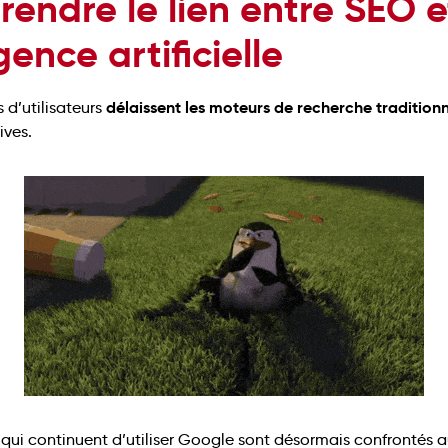
endre le lien entre SEO e
igence artificielle
délaissent les moteurs de recherche tradition
 d’utilisateurs
ives.
qui continuent d’utiliser Google sont désormais confrontés a