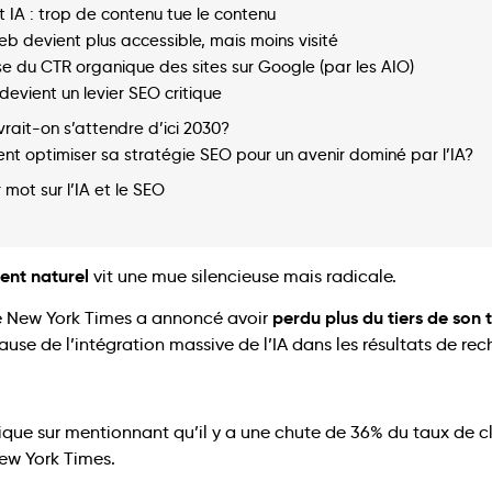
fet IA : trop de contenu tue le contenu
eb devient plus accessible, mais moins visité
se du CTR organique des sites sur Google (par les AIO)
 devient un levier SEO critique
rait-on s’attendre d’ici 2030?
t optimiser sa stratégie SEO pour un avenir dominé par l’IA?
 mot sur l’IA et le SEO
ent naturel
vit une mue silencieuse mais radicale.
perdu plus du tiers de son t
 le New York Times a annoncé avoir
use de l’intégration massive de l’IA dans les résultats de re