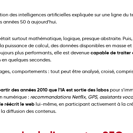
A était surtout mathématique, logique, presque abstraite. Puis
 la puissance de calcul, des données disponibles en masse et
capable de traiter 
ujours plus performants, elle est devenue
s
en quelques secondes.
mages, comportements : tout peut être analysé, croisé, compr
artir des années 2010 que l’IA est sortie des labos
pour s’imm
en numérique :
recommandations Netflix, GPS, assistants vo
le réécrit le web
lui-même, en participant activement à la cr
 la diffusion des contenus.