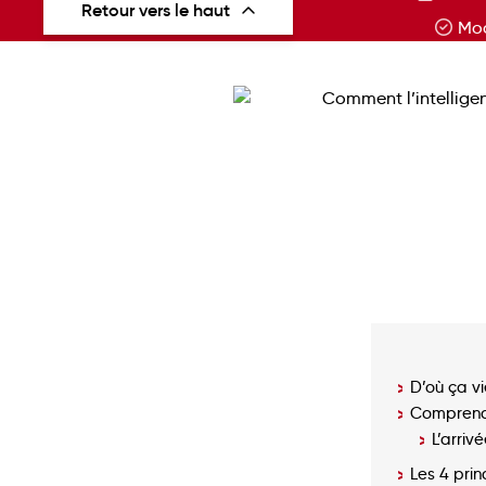
Retour vers le haut
Mod
D’où ça vi
Comprendre
L’arri
Les 4 pri