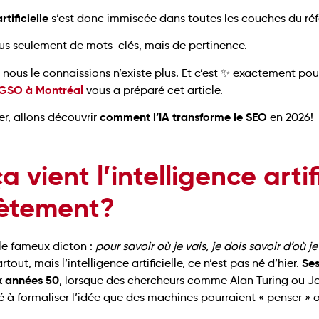
rtificielle
s’est donc immiscée dans toutes les couches du r
us seulement de mots-clés, mais de pertinence.
 nous le connaissions n’existe plus. Et c’est ✨ exactement po
GSO à Montréal
vous a préparé cet article.
comment l’IA transforme le SEO
er, allons découvrir
en 2026!
a vient l’intelligence artifi
ètement?
le fameux dicton :
pour savoir où je vais, je dois savoir d’où je
Ses
tout, mais l’intelligence artificielle, ce n’est pas né d’hier.
x années 50
, lorsque des chercheurs comme Alan Turing ou 
à formaliser l’idée que des machines pourraient « penser » 