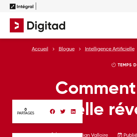
Accueil
Blogue
Intelligence Artificielle
TEMPS D
Comment l
artificielle r
0
PARTAGES
Écrit par Florian Valloire
Publié