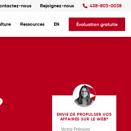
ontactez-nous
Rejoignez-nous
438-803-0038
lture
Ressources
EN
Évaluation gratuite
x
?
ENVIE DE PROPULSER VOS
AFFAIRES SUR LE WEB?