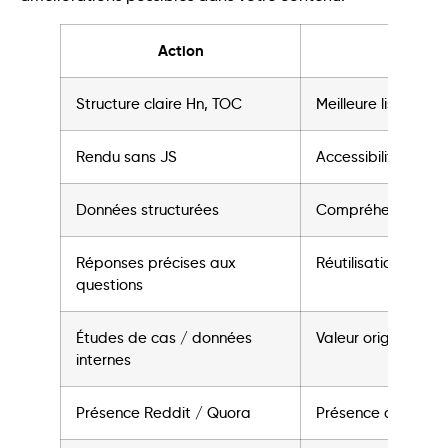
Action
Objecti
Structure claire Hn, TOC
Meilleure lisibilité 
Rendu sans JS
Accessibilité craw
Données structurées
Compréhension du
Réponses précises aux
Réutilisation dans l
questions
Études de cas / données
Valeur originale
internes
Présence Reddit / Quora
Présence dans les