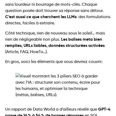
sans lourdeur ni bourrage de mots-clés. Chaque
question posée doit trouver sa réponse sans détour.
C’est aussi ce que cherchent les LLMs
: des formulations
directes, faciles à extraire.
Côté technique, rien de nouveau sous le soleil… mais
Les
balises meta bien
rien de négligeable non plus.
remplies, URLs lisibles, données structurées activées
(Article, FAQ, HowTo…).
En gros, voici les éléments que vous devriez couvrir:
GPT-4
Un rapport de Data World a d’ailleurs révélé que
passe de 16 % à 54 %
de bonnes réponses
en SQL