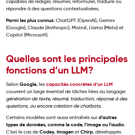
capables de rédiger, résumer, reformuler, traduire ou
répondre à des questions contextualisées.
Parmi les plus connus
: ChatGPT (OpenAI), Gemini
(Google), Claude (Anthropic), Mistral, Llama (Meta) et
Copilot (Microsoft).
Quelles sont les principales
fonctions d’un LLM?
Google
capacités concrètes d’un LLM
Selon
, les
couvrent un large éventail de tâches liées au langage:
génération de texte, résumé, traduction, réponse à des
questions, ou encore création de chatbots.
d’autres
Certains modèles sont aussi entraînés sur
types de données, comme le code, l’image ou l’audio
.
Codey
Imagen
Chirp
C’est le cas de
,
et
, développés