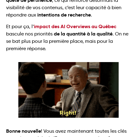
quête de pertinence
, ce qui renforce désormais la
visibilité de vos contenus, c’est leur capacité à bien
intentions de recherche
répondre aux
.
impact des AI Overviews au Québec
Et pour ça, l’
de la quantité à la qualité
bascule nos priorités
. On ne
se bat plus pour la première place, mais pour la
première réponse.
Bonne nouvelle
! Vous avez maintenant toutes les clés