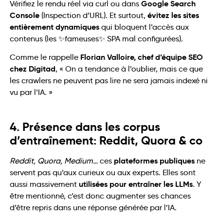
Google Search
Vérifiez le rendu réel via curl ou dans
Console
évitez les sites
(Inspection d’URL). Et surtout,
entièrement dynamiques
qui bloquent l’accès aux
contenus (les ✨fameuses✨ SPA mal configurées).
Florian Valloire, chef d’équipe SEO
Comme le rappelle
chez Digitad
, « On a tendance à l’oublier, mais ce que
les crawlers ne peuvent pas lire ne sera jamais indexé ni
vu par l’IA. »
4. Présence dans les corpus
d’entraînement: Reddit, Quora & co
plateformes publiques
Reddit, Quora, Medium…
ces
ne
servent pas qu’aux curieux ou aux experts. Elles sont
utilisées pour entraîner les LLMs
aussi massivement
. Y
être mentionné, c’est donc augmenter ses chances
d’être repris dans une réponse générée par l’IA.