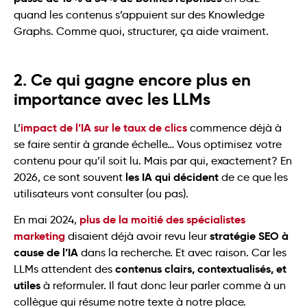
quand les contenus s’appuient sur des Knowledge
Graphs. Comme quoi, structurer, ça aide vraiment.
2. Ce qui gagne encore plus en
importance avec les LLMs
impact de l’IA sur le taux de clics
L’
commence déjà à
se faire sentir à grande échelle… Vous optimisez votre
contenu pour qu’il soit lu. Mais par qui, exactement? En
les IA qui décident
2026, ce sont souvent
de ce que les
utilisateurs vont consulter (ou pas).
plus de la moitié des spécialistes
En mai 2024,
marketing
stratégie SEO à
disaient déjà avoir revu leur
cause de l’IA
dans la recherche. Et avec raison. Car les
contenus clairs, contextualisés, et
LLMs attendent des
utiles
à reformuler. Il faut donc leur parler comme à un
collègue qui résume notre texte à notre place.