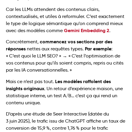
Car les LLMs attendent des contenus clairs,
contextualisés, et utiles à reformuler. C’est exactement
le type de logique sémantique qu’on comprend mieux
Gemini Embedding 2
avec des modèles comme
.
commencez vos sections par des
Concrètement,
réponses
Par exemple
nettes aux requêtes types.
:
→
« C’est quoi le LLM SEO? »
« C’est l’optimisation de
vos contenus pour qu’ils soient compris, repris ou cités
par les IA conversationnelles. »
Les modèles raffolent des
Mais ce n’est pas tout.
insights originaux
. Un retour d’expérience maison, une
statistique interne, un test A/B… c’est ça qui rend un
contenu unique.
D’après une étude de Seer Interactive (datée du
3 juin 2025), le trafic issu de ChatGPT affiche un taux de
conversion de 15,9 %, contre 1,76 % pour le trafic