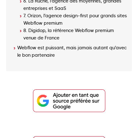
6. La Ruche, l’agence des moyennes, grandes
entreprises et SaaS
7. Orizon, l’agence design-first pour grands sites
Webflow premium
8. Digidop, la référence Webflow premium
venue de France
Webflow est puissant, mais jamais autant qu’avec
le bon partenaire