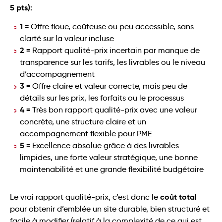
5 pts):
1 =
Offre floue, coûteuse ou peu accessible, sans
clarté sur la valeur incluse
2 =
Rapport qualité-prix incertain par manque de
transparence sur les tarifs, les livrables ou le niveau
d’accompagnement
3 =
Offre claire et valeur correcte, mais peu de
détails sur les prix, les forfaits ou le processus
4 =
Très bon rapport qualité-prix avec une valeur
concrète, une structure claire et un
accompagnement flexible pour PME
5 =
Excellence absolue grâce à des livrables
limpides, une forte valeur stratégique, une bonne
maintenabilité et une grande flexibilité budgétaire
coût total
Le vrai rapport qualité-prix, c’est donc le
pour obtenir d’emblée un site durable, bien structuré et
facile à modifier (relatif à la complexité de ce qui est