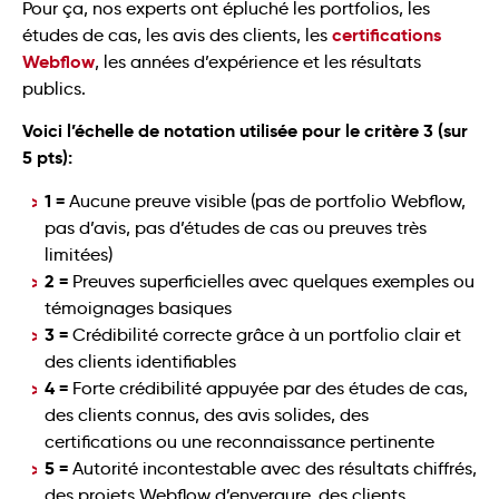
Pour ça, nos experts ont épluché les portfolios, les
certifications
études de cas, les avis des clients, les
Webflow
, les années d’expérience et les résultats
publics.
Voici l’échelle de notation utilisée pour le critère 3 (sur
5 pts):
1 =
Aucune preuve visible (pas de portfolio Webflow,
pas d’avis, pas d’études de cas ou preuves très
limitées)
2 =
Preuves superficielles avec quelques exemples ou
témoignages basiques
3 =
Crédibilité correcte grâce à un portfolio clair et
des clients identifiables
4 =
Forte crédibilité appuyée par des études de cas,
des clients connus, des avis solides, des
certifications ou une reconnaissance pertinente
5 =
Autorité incontestable avec des résultats chiffrés,
des projets Webflow d’envergure, des clients