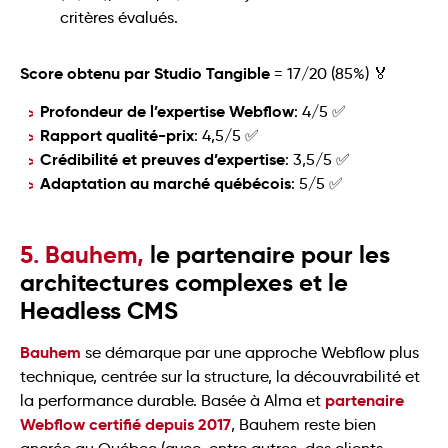
Score obtenu par Studio Tangible
= 17/20 (85%) 🏅
Profondeur de l’expertise Webflow
: 4/5 ✅
Rapport qualité-prix
: 4,5/5 ✅
Crédibilité et preuves d’expertise
: 3,5/5 ✅
Adaptation au marché québécois
: 5/5 ✅
5. Bauhem,
le partenaire pour les
architectures complexes et le
Headless CMS
Bauhem
se démarque par une approche Webflow plus
technique, centrée sur la structure, la découvrabilité et
partenaire
la performance durable. Basée à Alma et
Webflow certifié depuis 2017
, Bauhem reste bien