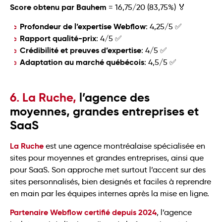
Score obtenu par Bauhem
= 16,75/20 (83,75%) 🏅
Profondeur de l’expertise Webflow
: 4,25/5 ✅
Rapport qualité-prix
: 4/5 ✅
Crédibilité et preuves d’expertise
: 4/5 ✅
Adaptation au marché québécois
: 4,5/5 ✅
6. La Ruche,
l’agence des
moyennes, grandes entreprises et
SaaS
La Ruche
est une agence montréalaise spécialisée en
sites pour moyennes et grandes entreprises, ainsi que
pour SaaS. Son approche met surtout l’accent sur des
sites personnalisés, bien designés et faciles à reprendre
en main par les équipes internes après la mise en ligne.
Partenaire Webflow certifié depuis 2024
, l’agence