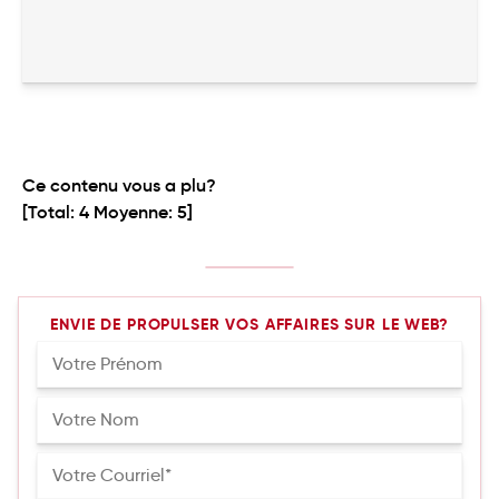
Ce contenu vous a plu?
[Total:
4
Moyenne:
5
]
ENVIE DE PROPULSER VOS AFFAIRES SUR LE WEB?