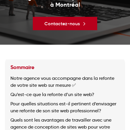
à Montréal
Contactez-nous
Sommaire
Notre agence vous accompagne dans la refonte
de votre site web sur mesure ✅
Qu’est-ce que la refonte d’un site web?
Pour quelles situations est-il pertinent d’envisager
une refonte de son site web professionnel?
Quels sont les avantages de travailler avec une
agence de conception de sites web pour votre