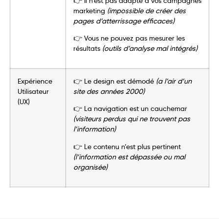
👉 Il n’est pas adapté à vos campagnes
marketing
(impossible de créer des
pages d’atterrissage efficaces)
👉 Vous ne pouvez pas mesurer les
résultats
(outils d’analyse mal intégrés)
Expérience
👉 Le design est démodé
(a l’air d’un
Utilisateur
site des années 2000)
(UX)
👉 La navigation est un cauchemar
(visiteurs perdus qui ne trouvent pas
l’information)
👉 Le contenu n’est plus pertinent
(l’information est dépassée ou mal
organisée)