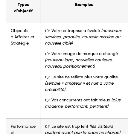
Types
Exemples
d’objectif
Objectifs
👉 Votre entreprise a évolué
(nouveaux
d’Affaires et
services, produits, nouvelle mission ou
Stratégie
nouvelle cible)
👉 Votre image de marque a changé
(nouveau logo, nouvelles couleurs,
nouveau positionnement)
👉 Le site ne reflète plus votre qualité
(semble « amateur » et nuit à votre
crédibilité)
👉 Vos concurrents ont fait mieux
(plus
moderne, performant, pertinent)
Performance
👉 Le site est trop lent
(les visiteurs
et
quittent avant que la page ne charge)