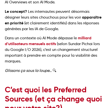
AI Overviews et son AI Mode.
Le concept?
Les internautes peuvent désormais
apparaître
désigner leurs sites chouchous pour les voir
en priorité
(et clairement identifiés) dans les réponses
générées par les IA de Google.
milliard
Dans un contexte où AI Mode dépasse le
d’utilisateurs mensuels actifs
(selon Sundar Pichai lors
du Google I/O 2026), c’est un changement structurel
important à prendre en compte pour la visibilité des
marques.
Glissons ça sous la loupe…
🔍
C’est quoi les Preferred
Sources (et ça change quoi
pour votre site?)