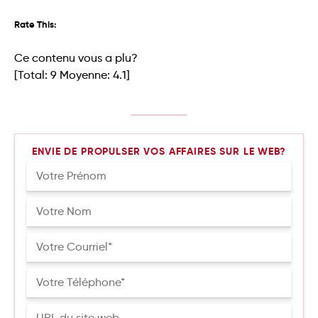
Rate This:
Ce contenu vous a plu?
[Total:
9
Moyenne:
4.1
]
ENVIE DE PROPULSER VOS AFFAIRES SUR LE WEB?