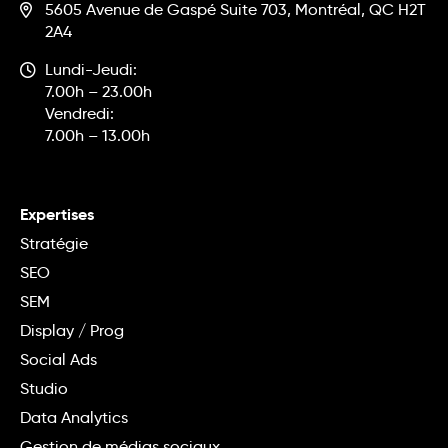
5605 Avenue de Gaspé Suite 703, Montréal, QC H2T
2A4
Lundi-Jeudi:
7.00h – 23.00h
Vendredi:
7.00h – 13.00h
Expertises
Stratégie
SEO
SEM
Display / Prog
Social Ads
Studio
Data Analytics
Gestion de médias sociaux