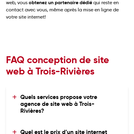
obtenez un partenaire dédié
web, vous
qui reste en
contact avec vous, même après la mise en ligne de
votre site internet!
FAQ conception de site
web à Trois-Rivières
Quels services propose votre 
agence de site web à Trois-
Rivières? 
Basée à Trois-Rivières, notre agence
spécialisée en conception de sites web offre
Quel est le prix d’un site internet 