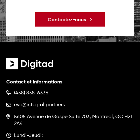
Contactez-nous
Contact et Informations
(438) 838-6336
eva@integral.partners
5605 Avenue de Gaspé Suite 703, Montréal, QC H2T
2A4
Lundi-Jeudi: