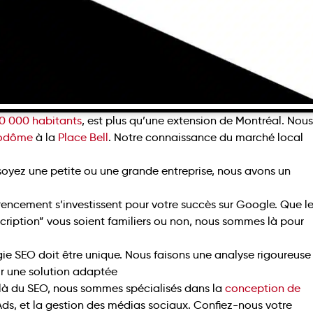
0 000 habitants
, est plus qu’une extension de Montréal. Nous
odôme
à la
Place Bell
. Notre connaissance du marché local
 soyez une petite ou une grande entreprise, nous avons un
rencement s’investissent pour votre succès sur Google. Que l
cription” vous soient familiers ou non, nous sommes là pour
gie SEO doit être unique. Nous faisons une analyse rigoureuse
ir une solution adaptée
là du SEO, nous sommes spécialisés dans la
conception de
Ads, et la gestion des médias sociaux. Confiez-nous votre