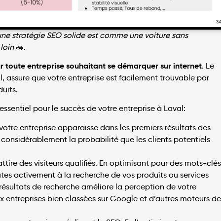
ne stratégie SEO solide est comme une voiture sans
loin
🚗.
ur toute entreprise souhaitant se démarquer sur internet
. Le
l, assure que votre entreprise est facilement trouvable par
uits.
 essentiel pour le succès de votre entreprise à Laval:
 votre entreprise apparaisse dans les premiers résultats des
onsidérablement la probabilité que les clients potentiels
ttire des visiteurs qualifiés. En optimisant pour des mots-clés
autes activement à la recherche de vos produits ou services
 résultats de recherche améliore la perception de votre
x entreprises bien classées sur Google et d’autres moteurs de